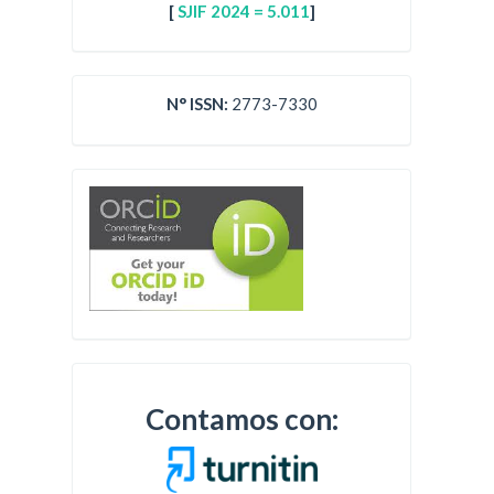
[
SJIF 2024 = 5.011
]
N° ISSN:
2773-7330
Contamos con: