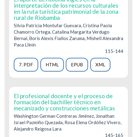
interpretación de los recursos culturales
en la ruta turística patrimonial de la zona
rural de Riobamba
Silvia Patricia Montufar Guevara, Cristina Paola
Chamorro Ortega, Catalina Margarita Verdugo
Bernal, Boris Alexis Fiallos Zaruma, Mishell Alexandra
Paca Llinín
115-144
7. PDF
HTML
EPUB
XML
El profesional docente y el proceso de
formación del bachiller técnico en
mecanizado y construcciones metálicas
Washington German Contreras Jiménez, Jonathan
Israel Pazmiño Quezada, Rosa Elena Ordóñez Vivero,
Alejandro Reigosa Lara
145-165