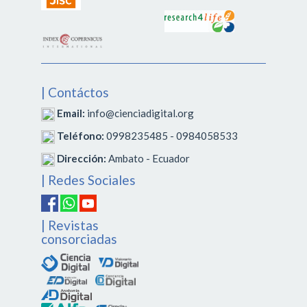
| Contáctos
Email:
info@cienciadigital.org
Teléfono:
0998235485 - 0984058533
Dirección:
Ambato - Ecuador
| Redes Sociales
| Revistas
consorciadas