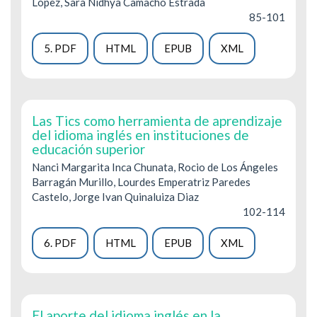
López, Sara Nidhya Camacho Estrada
85-101
5. PDF
HTML
EPUB
XML
Las Tics como herramienta de aprendizaje
del idioma inglés en instituciones de
educación superior
Nanci Margarita Inca Chunata, Rocio de Los Ángeles
Barragán Murillo, Lourdes Emperatriz Paredes
Castelo, Jorge Ivan Quinaluiza Diaz
102-114
6. PDF
HTML
EPUB
XML
El aporte del idioma inglés en la