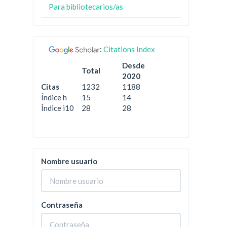
Para bibliotecarios/as
:
Citations Index
Desde
Total
2020
Citas
1232
1188
Índice h
15
14
Índice i10
28
28
Nombre usuario
Contraseña