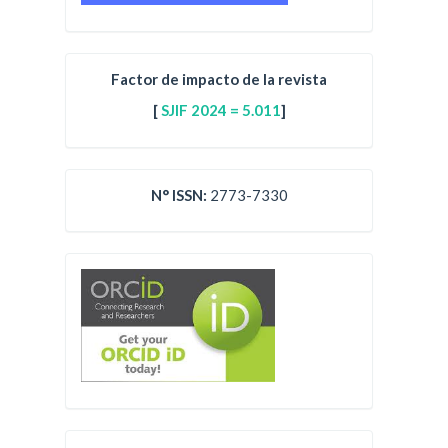
Factor de impacto de la revista
[
SJIF 2024 = 5.011
]
N° ISSN:
2773-7330