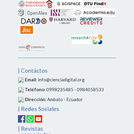
| Contáctos
Email:
info@cienciadigital.org
Teléfono:
0998235485 - 0984058533
Dirección:
Ambato - Ecuador
| Redes Sociales
| Revistas