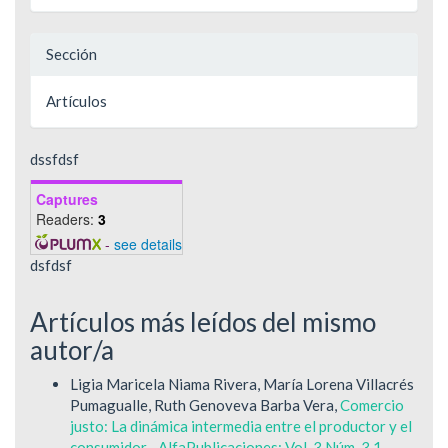
Sección
Artículos
dssfdsf
Captures
Readers:
3
-
see details
dsfdsf
Artículos más leídos del mismo
autor/a
Ligia Maricela Niama Rivera, María Lorena Villacrés
Pumagualle, Ruth Genoveva Barba Vera,
Comercio
justo: La dinámica intermedia entre el productor y el
consumidor.
,
AlfaPublicaciones: Vol. 3 Núm. 3.1