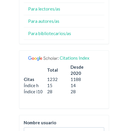
Para lectores/as
Para autores/as
Para bibliotecarios/as
:
Citations Index
Desde
Total
2020
Citas
1232
1188
Índice h
15
14
Índice i10
28
28
Nombre usuario