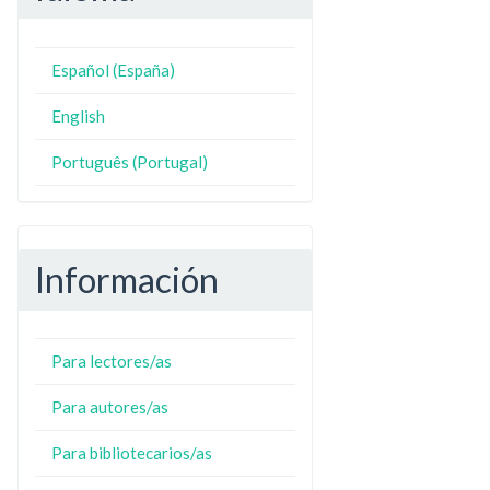
Español (España)
N
ZO
English
Português (Portugal)
Información
Para lectores/as
Para autores/as
Para bibliotecarios/as