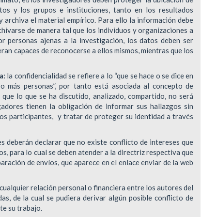
etos y los grupos e instituciones, tanto en los resultados
 archiva el material empírico. Para ello la información debe
chivarse de manera tal que los individuos y organizaciones a
r personas ajenas a la investigación, los datos deben ser
eran capaces de reconocerse a ellos mismos, mientras que los
a:
la confidencialidad se refiere a lo “que se hace o se dice en
 o más personas”, por tanto está asociada al concepto de
a que lo que se ha discutido, analizado, compartido, no será
gadores tienen la obligación de informar sus hallazgos sin
los participantes, y tratar de proteger su identidad a través
s deberán declarar que no existe conflicto de intereses que
s, para lo cual se deben atender a la directriz respectiva que
paración de envíos, que aparece en el enlace enviar de la web
cualquier relación personal o financiera entre los autores del
as, de la cual se pudiera derivar algún posible conflicto de
te su trabajo.