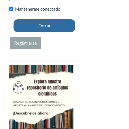
Mantenerme conectado
Entrar
Registrarse