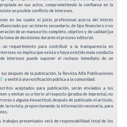
napropiada en sus actos, comprometiendo la confianza en la
xiste un posible conflicto de intereses.
nes en las cuales el juicio profesional acerca del interés
influenciado por un interés secundario, de tipo financiero o no
neración de un manuscrito completo, objetivo y de calidad (ya
 la toma de decisiones durante el proceso editorial.
s un requerimiento para contribuir a la transparencia en
 intereses no implica que exista o haya existido mala conducta
os de intereses puede suponer el rechazo inmediato de un
a luz después de la publicación, la Revista Alfa Publicaciones
PE
y emitirá una notificación pública a la comunidad.
critos aceptados para publicación, serán enviados a los
sen y emitan su criterio al respecto (prueba de imprenta), no
rrores o alguna inexactitud, después de publicado el artículo,
de la revista, proporcionando la información necesaria, para
ntes.
s trabajos presentados será de responsabilidad total de los