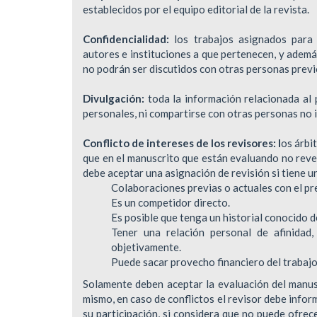
establecidos por el equipo editorial de la revista.
Confidencialidad:
los trabajos asignados para 
autores e instituciones a que pertenecen, y ademá
no podrán ser discutidos con otras personas previ
Divulgación:
toda la información relacionada al p
personales, ni compartirse con otras personas no i
Conflicto de intereses de los revisores
: l
os árbi
que en el manuscrito que están evaluando no revel
debe aceptar una asignación de revisión si tiene un
Colaboraciones previas o actuales con el pre
Es un competidor directo.
Es posible que tenga un historial conocido de 
Tener una relación personal de afinidad
objetivamente.
Puede sacar provecho financiero del trabajo
Solamente deben aceptar la evaluación del manusc
mismo, en caso de conflictos el revisor debe inform
su participación, si considera que no puede ofrece