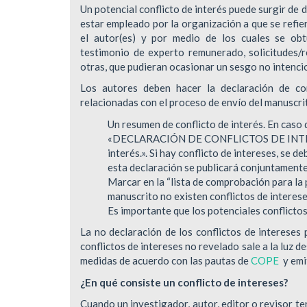
Un potencial conflicto de interés puede surgir de 
estar empleado por la organización a que se refier
el autor(es) y por medio de los cuales se obtu
testimonio de experto remunerado, solicitudes/r
otras, que pudieran ocasionar un sesgo no intencio
Los autores deben hacer la declaración de co
relacionadas con el proceso de envío del manuscri
Un resumen de conflicto de interés. En caso 
«DECLARACIÓN DE CONFLICTOS DE INTERESE
interés.». Si hay conflicto de intereses, se 
esta declaración se publicará conjuntamente 
Marcar en la “lista de comprobación para la 
manuscrito no existen conflictos de interese
Es importante que los potenciales conflictos
La no declaración de los conflictos de intereses
conflictos de intereses no revelado sale a la luz d
medidas de acuerdo con las pautas de
COPE
y emit
¿En qué consiste un conflicto de intereses?
Cuando un investigador, autor, editor o revisor t