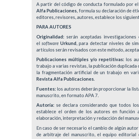
A partir del código de conducta formulado por e
Alfa Publicaciones
, formula su declaración de éti
editores, revisores, autores, establece los sigui
PARA AUTORES
Originalidad:
serán aceptadas investigaciones o
el
software
Urkund
, para detectar niveles de si
artículos serán revisados con este método, acept
Publicaciones múltiples y/o repetitivas:
los a
trabajo a varias revistas, la publicación duplicad
la fragmentación artificial de un trabajo en var
Revista Alfa Publicaciones
.
Fuentes:
los autores deberán proporcionar la lista
manuscrito, en formato APA 7.
Autoría:
se declara considerando que todos los 
establece el orden de los autores en función a
elaboración, interpretación y redacción del manus
En caso de ser necesario el cambio de algún autor 
de arbitraje del manuscrito, el equipo editorial