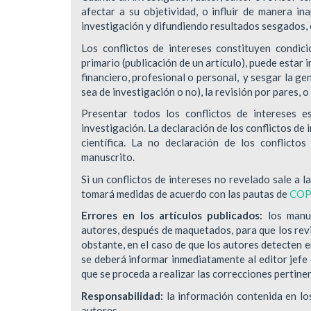
afectar a su objetividad, o influir de manera i
investigación y difundiendo resultados sesgados, e
Los conflictos de intereses constituyen condicio
primario (publicación de un artículo), puede estar 
financiero, profesional o personal, y sesgar la ge
sea de investigación o no), la revisión por pares, o
Presentar todos los conflictos de intereses e
investigación. La declaración de los conflictos de
científica. La no declaración de los conflict
manuscrito.
Si un conflictos de intereses no revelado sale a l
tomará medidas de acuerdo con las pautas de
CO
Errores en los artículos publicados:
los manus
autores, después de maquetados, para que los revi
obstante, en el caso de que los autores detecten e
se deberá informar inmediatamente al editor jefe 
que se proceda a realizar las correcciones pertine
Responsabilidad:
la información contenida en lo
autores.