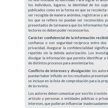
los individuos, lugares, la identidad de los suj
publicados como en la forma en que se recolecta y
ser recogida de manera anónima, registrarse y ar
los que se refiere no puedan ser reconocidos po
presentados de tal manera que los informantes fu
lectores no deben poder reconocerlos.
Carácter confidencial de la información recibid
confianza o con seguridad recíproca entre dos
privacidad. Asegurar la confidencialidad signific
repetido sin la debida autorización. Los investi
divulgar la información que permita identificar a 
de distintos procesos para anonimizarlos.
Conflicto de intereses y divulgación:
los autore
puedan haber influido en los resultados presentado
se incluye en la lista de comprobación para la pre
de la revista.
Los autores deben comunicar por escrito si existe 
artículo y personas o entidades públicas o privad
intereses, que pudieran influenciar inadecuadamen