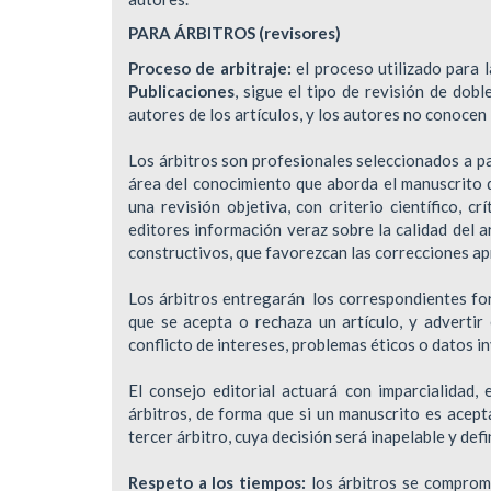
PARA ÁRBITROS (revisores)
Proceso de arbitraje:
el proceso utilizado para 
Publicaciones
, sigue el tipo de revisión de dob
autores de los artículos, y los autores no conocen 
Los árbitros son profesionales seleccionados a par
área del conocimiento que aborda el manuscrito q
una revisión objetiva, con criterio científico, c
editores información veraz sobre la calidad del a
constructivos, que favorezcan las correcciones ap
Los árbitros entregarán los correspondientes for
que se acepta o rechaza un artículo, y advertir
conflicto de intereses, problemas éticos o datos 
El consejo editorial actuará con imparcialidad,
árbitros, de forma que si un manuscrito es acept
tercer árbitro, cuya decisión será inapelable y defin
Respeto a los tiempos:
los árbitros se comprome