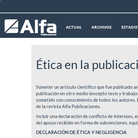
Navegación
principal
Contenido
principal
ACTUAL
ARCHIVOS
ESTADIS
Barra
lateral
Ética en la publicac
Someter un artículo científico que fue publicado 
publicación en otro medio (excepto tesis y trabajo
sometido con conocimiento de todos los autores. El
de la revista Alfa Publicaciones.
Incluir una declaración de conflicto de intereses, 
del apoyo recibido en forma de subvenciones, equi
DECLARACIÓN DE ÉTICA Y NEGLIGENCIA