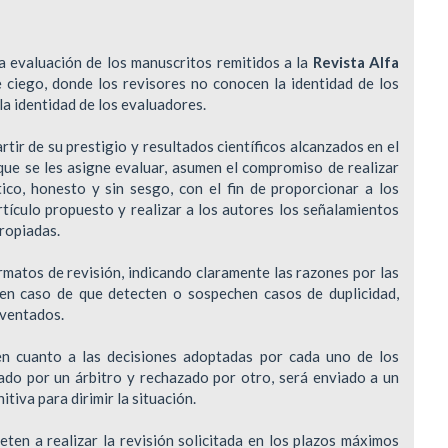
la evaluación de los manuscritos remitidos a la
Revista Alfa
le ciego, donde los revisores no conocen la identidad de los
la identidad de los evaluadores.
tir de su prestigio y resultados científicos alcanzados en el
ue se les asigne evaluar, asumen el compromiso de realizar
rítico, honesto y sin sesgo, con el fin de proporcionar a los
rtículo propuesto y realizar a los autores los señalamientos
ropiadas.
matos de revisión, indicando claramente las razones por las
 en caso de que detecten o sospechen casos de duplicidad,
inventados.
 en cuanto a las decisiones adoptadas por cada uno de los
ado por un árbitro y rechazado por otro, será enviado a un
itiva para dirimir la situación.
ten a realizar la revisión solicitada en los plazos máximos