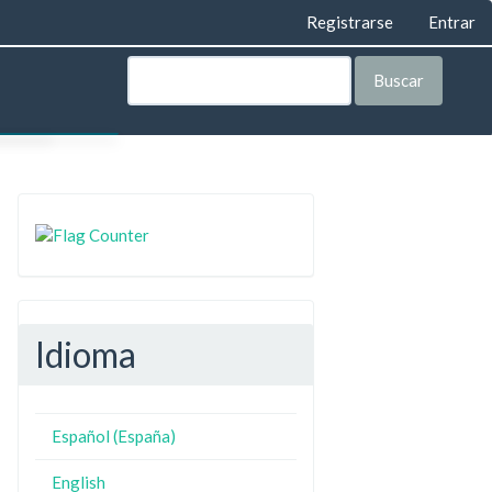
Registrarse
Entrar
Buscar
AS
LEGAL
ORÍA
VISTA
TA
Idioma
IAL
IAL
Español (España)
English
E PRIVACIDAD