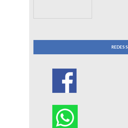
REDES 