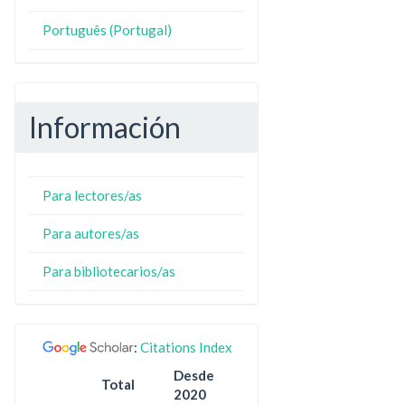
Português (Portugal)
N
ZO
Información
Para lectores/as
Para autores/as
Para bibliotecarios/as
:
Citations Index
Desde
Total
2020