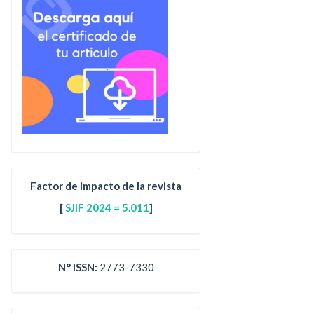
Factor de impacto de la revista
[
SJIF 2024 = 5.011
]
N° ISSN:
2773-7330