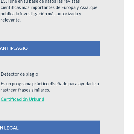
ESJI une en su base de datos las revistas
científicas más importantes de Europa y Asia, que
publica la investigación más autorizada y
relevante.
ANTIPLAGIO
Detector de plagio
Es un programa práctico diseñado para ayudarle a
rastrear frases similares.
Certificación Urkund
ÓN LEGAL