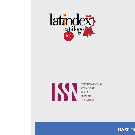
BASE D