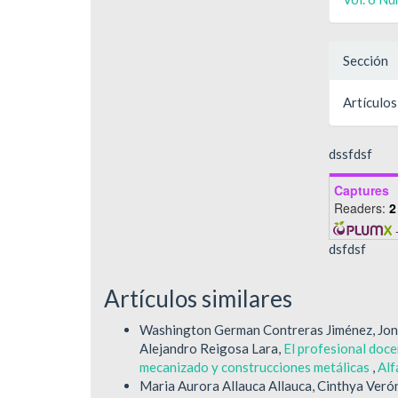
Sección
Artículos
dssfdsf
Captures
Readers:
2
dsfdsf
Artículos similares
Washington German Contreras Jiménez, Jon
Alejandro Reigosa Lara,
El profesional doce
mecanizado y construcciones metálicas
,
Alf
Maria Aurora Allauca Allauca, Cinthya Ver