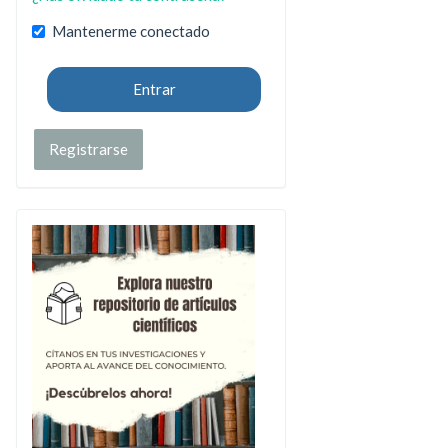
Mantenerme conectado
Entrar
Registrarse