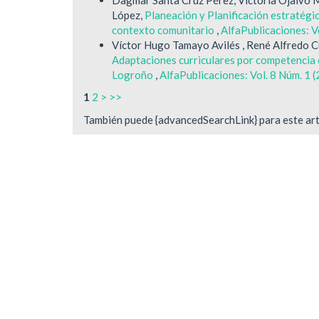
López,
Planeación y Planificación estratégi
contexto comunitario
,
AlfaPublicaciones: V
Víctor Hugo Tamayo Avilés , René Alfredo C
Adaptaciones curriculares por competencia e
Logroño
,
AlfaPublicaciones: Vol. 8 Núm. 1 
1
2
>
>>
También puede {advancedSearchLink} para este art