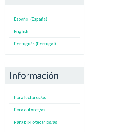
Español (España)
N
ZO
English
Português (Portugal)
Información
Para lectores/as
Para autores/as
Para bibliotecarios/as