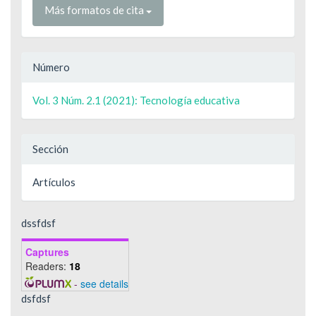
Más formatos de cita
Número
Vol. 3 Núm. 2.1 (2021): Tecnología educativa
Sección
Artículos
dssfdsf
Captures
Readers:
18
-
see details
dsfdsf