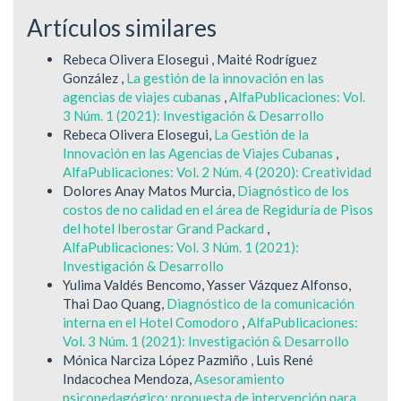
Artículos similares
Rebeca Olivera Elosegui , Maité Rodríguez
González ,
La gestión de la innovación en las
agencias de viajes cubanas
,
AlfaPublicaciones: Vol.
3 Núm. 1 (2021): Investigación & Desarrollo
Rebeca Olivera Elosegui,
La Gestión de la
Innovación en las Agencias de Viajes Cubanas
,
AlfaPublicaciones: Vol. 2 Núm. 4 (2020): Creatividad
Dolores Anay Matos Murcia,
Diagnóstico de los
costos de no calidad en el área de Regiduría de Pisos
del hotel Iberostar Grand Packard
,
AlfaPublicaciones: Vol. 3 Núm. 1 (2021):
Investigación & Desarrollo
Yulima Valdés Bencomo, Yasser Vázquez Alfonso,
Thai Dao Quang,
Diagnóstico de la comunicación
interna en el Hotel Comodoro
,
AlfaPublicaciones:
Vol. 3 Núm. 1 (2021): Investigación & Desarrollo
Mónica Narciza López Pazmiño , Luis René
Indacochea Mendoza,
Asesoramiento
psicopedagógico: propuesta de intervención para