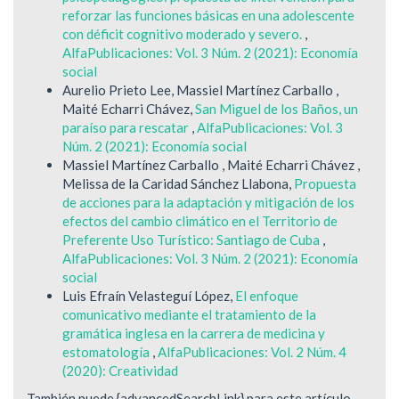
reforzar las funciones básicas en una adolescente
con déficit cognitivo moderado y severo.
,
AlfaPublicaciones: Vol. 3 Núm. 2 (2021): Economía
social
Aurelio Prieto Lee, Massiel Martínez Carballo ,
Maité Echarri Chávez,
San Miguel de los Baños, un
paraíso para rescatar
,
AlfaPublicaciones: Vol. 3
Núm. 2 (2021): Economía social
Massiel Martínez Carballo , Maité Echarri Chávez ,
Melissa de la Caridad Sánchez Llabona,
Propuesta
de acciones para la adaptación y mitigación de los
efectos del cambio climático en el Territorio de
Preferente Uso Turístico: Santiago de Cuba
,
AlfaPublicaciones: Vol. 3 Núm. 2 (2021): Economía
social
Luis Efraín Velasteguí López,
El enfoque
comunicativo mediante el tratamiento de la
gramática inglesa en la carrera de medicina y
estomatología
,
AlfaPublicaciones: Vol. 2 Núm. 4
(2020): Creatividad
También puede {advancedSearchLink} para este artículo.