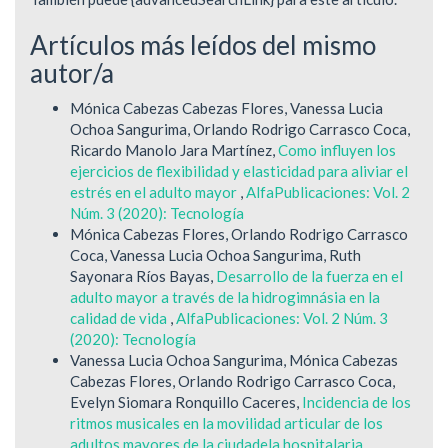
Artículos más leídos del mismo
autor/a
Mónica Cabezas Cabezas Flores, Vanessa Lucia
Ochoa Sangurima, Orlando Rodrigo Carrasco Coca,
Ricardo Manolo Jara Martínez,
Como influyen los
ejercicios de flexibilidad y elasticidad para aliviar el
estrés en el adulto mayor
,
AlfaPublicaciones: Vol. 2
Núm. 3 (2020): Tecnología
Mónica Cabezas Flores, Orlando Rodrigo Carrasco
Coca, Vanessa Lucia Ochoa Sangurima, Ruth
Sayonara Ríos Bayas,
Desarrollo de la fuerza en el
adulto mayor a través de la hidrogimnásia en la
calidad de vida
,
AlfaPublicaciones: Vol. 2 Núm. 3
(2020): Tecnología
Vanessa Lucia Ochoa Sangurima, Mónica Cabezas
Cabezas Flores, Orlando Rodrigo Carrasco Coca,
Evelyn Siomara Ronquillo Caceres,
Incidencia de los
ritmos musicales en la movilidad articular de los
adultos mayores de la ciudadela hospitalaria,