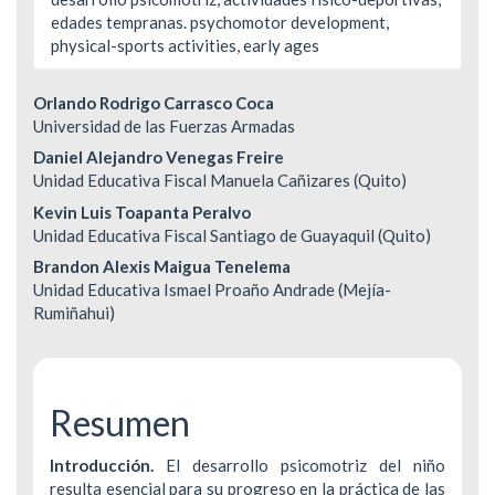
edades tempranas. psychomotor development,
physical-sports activities, early ages
Contenido
Orlando Rodrigo Carrasco Coca
Universidad de las Fuerzas Armadas
principal
Daniel Alejandro Venegas Freire
del
Unidad Educativa Fiscal Manuela Cañizares (Quito)
Kevin Luis Toapanta Peralvo
artículo
Unidad Educativa Fiscal Santiago de Guayaquil (Quito)
Brandon Alexis Maigua Tenelema
Unidad Educativa Ismael Proaño Andrade (Mejía-
Rumiñahui)
Resumen
Introducción.
El desarrollo psicomotriz del niño
resulta esencial para su progreso en la práctica de las