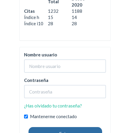
Total
2020
Citas
1232
1188
Índice h
15
14
Índice i10
28
28
Nombre usuario
Contraseña
¿Has olvidado tu contraseña?
Mantenerme conectado