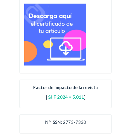
Factor de impacto de la revista
[
SJIF 2024 = 5.011
]
N° ISSN:
2773-7330