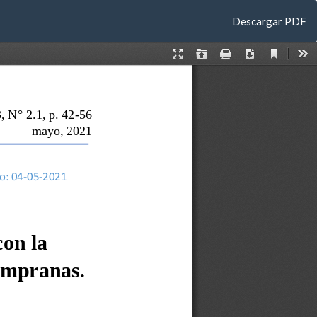
Descargar
Descargar PDF