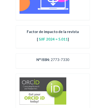
Factor de impacto de la revista
[
SJIF 2024 = 5.011
]
N° ISSN:
2773-7330