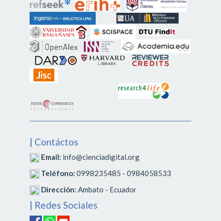
| Contáctos
Email:
info@cienciadigital.org
Teléfono:
0998235485 - 0984058533
Dirección:
Ambato - Ecuador
| Redes Sociales