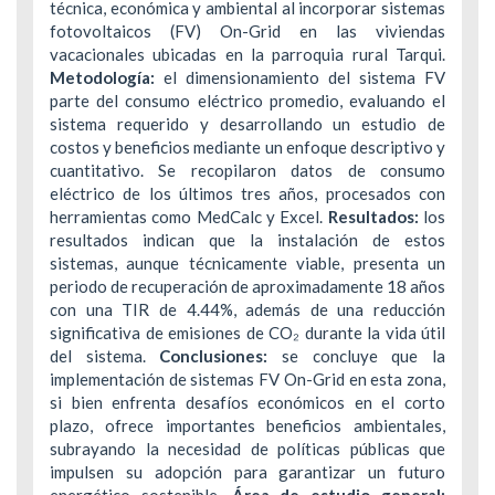
técnica, económica y ambiental al incorporar sistemas
fotovoltaicos (FV) On-Grid en las viviendas
vacacionales ubicadas en la parroquia rural Tarqui.
Metodología:
el dimensionamiento del sistema FV
parte del consumo eléctrico promedio, evaluando el
sistema requerido y desarrollando un estudio de
costos y beneficios mediante un enfoque descriptivo y
cuantitativo. Se recopilaron datos de consumo
eléctrico de los últimos tres años, procesados con
herramientas como MedCalc y Excel.
Resultados:
los
resultados indican que la instalación de estos
sistemas, aunque técnicamente viable, presenta un
periodo de recuperación de aproximadamente 18 años
con una TIR de 4.44%, además de una reducción
significativa de emisiones de CO₂ durante la vida útil
del sistema.
Conclusiones:
se concluye que la
implementación de sistemas FV On-Grid en esta zona,
si bien enfrenta desafíos económicos en el corto
plazo, ofrece importantes beneficios ambientales,
subrayando la necesidad de políticas públicas que
impulsen su adopción para garantizar un futuro