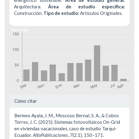
energético sostenible.
Área de estudio general:
Arquitectura.
Área de estudio específica:
Construcción.
Tipo de estudio:
Artículos Originales.
Descargas
Detalles
Cómo citar
del
Bermeo Ayala, J. M., Moscoso Bernal, S. A., & Cobos
artículo
Torres, J. C. (2025). Sistemas fotovoltaicos On-Grid
en viviendas vacacionales, caso de estudio Tarqui-
Ecuador.
AlfaPublicaciones
,
7
(2.1), 150–171.