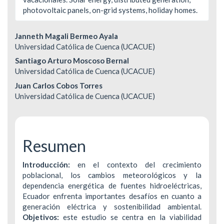
photovoltaic panels, on-grid systems, holiday homes.
Contenido
Janneth Magali Bermeo Ayala
Universidad Católica de Cuenca (UCACUE)
principal
Santiago Arturo Moscoso Bernal
del
Universidad Católica de Cuenca (UCACUE)
Juan Carlos Cobos Torres
artículo
Universidad Católica de Cuenca (UCACUE)
Resumen
Introducción:
en el contexto del crecimiento
poblacional, los cambios meteorológicos y la
dependencia energética de fuentes hidroeléctricas,
Ecuador enfrenta importantes desafíos en cuanto a
generación eléctrica y sostenibilidad ambiental.
Objetivos:
este estudio se centra en la viabilidad