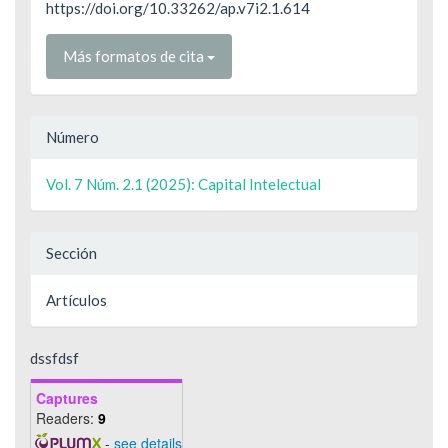
https://doi.org/10.33262/ap.v7i2.1.614
Más formatos de cita
Número
Vol. 7 Núm. 2.1 (2025): Capital Intelectual
Sección
Artículos
dssfdsf
Captures
Readers:
9
-
see details