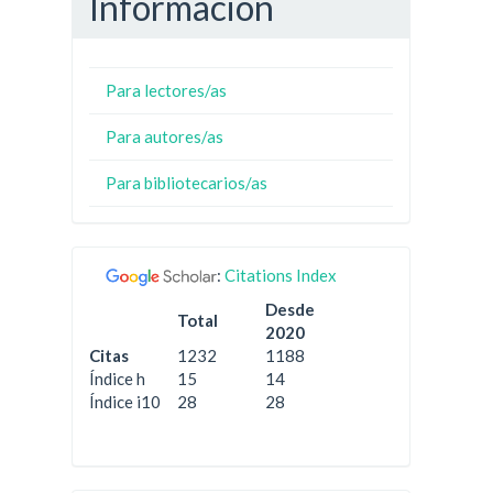
Información
Para lectores/as
Para autores/as
Para bibliotecarios/as
:
Citations Index
Desde
Total
2020
Citas
1232
1188
Índice h
15
14
Índice i10
28
28