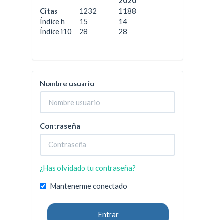
2020
Citas
1232
1188
Índice h
15
14
Índice i10
28
28
Nombre usuario
Contraseña
¿Has olvidado tu contraseña?
Mantenerme conectado
Entrar