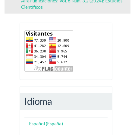
AlfaPublicaciones: Vol. 6 Núm. 3.2 (2024): Estudios
Científicos
Idioma
Español (España)