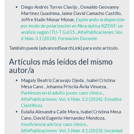
Diego Andrés Torres Clavijo , Oswaldo Geovanny
Martínez Guashima, Jaime David Camacho Castillo,
Joffre Stalin Monar Monar,
Explorando la dispersión
por modo de polarización en fibra óptica NZDSF: un
análisis según ITU-T G.655
,
AlfaPublicaciones: Vol.
6 Núm. 3.1 (2024): Formación Docente
También puede {advancedSearchLink} para este artículo.
Artículos más leídos del mismo
autor/a
Magaly Beatriz Caravajo Ojeda , Isabel Cristina
Mesa Cano , Johanna Priscila Ávila Vinueza,
Parkinson en el adulto joven: caso clínico
,
AlfaPublicaciones: Vol. 6 Núm. 3.2 (2024): Estudios
Científicos
Eulalia Alexandra Calle Mora, Isabel Cristina Mesa
Cano, David Eugenio Hernandez Mendoza,
Insuficiencia aórtica: caso clínico
,
AlfaPublicaciones: Vol. 5 Núm. 4.1 (2023): Sociedad