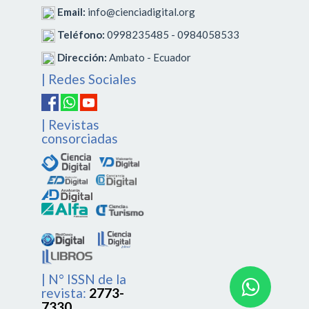
Email:
info@cienciadigital.org
Teléfono:
0998235485 - 0984058533
Dirección:
Ambato - Ecuador
| Redes Sociales
| Revistas
consorciadas
| N° ISSN de la
revista:
2773-
7330