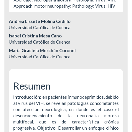
Approach; motor neuropathy; Pathology; Virus; HIV
Contenido
Andrea Lissete Molina Cedillo
Universidad Católica de Cuenca
principal
Isabel Cristina Mesa Cano
del
Universidad Católica de Cuenca
María Graciela Merchán Coronel
artículo
Universidad Católica de Cuenca
Resumen
Introducción:
en pacientes inmunodeprimidos, debido
al virus del VIH, se revelan patologías concomitantes
con afección neurológica, en donde es el caso el
desencadenamiento de la neuropatía motora
multifocal, que es de característica crónica
progresiva.
Objetivo:
Desarrollar un enfoque clínico