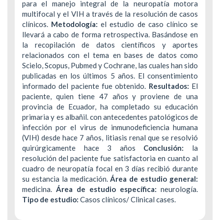
para el manejo integral de la neuropatía motora
multifocal y el VIH a través de la resolución de casos
clínicos.
Metodología:
el estudio de caso clínico se
llevará a cabo de forma retrospectiva. Basándose en
la recopilación de datos científicos y aportes
relacionados con el tema en bases de datos como
Scielo, Scopus, Pubmed y Cochrane, las cuales han sido
publicadas en los últimos 5 años. El consentimiento
informado del paciente fue obtenido.
Resultados:
El
paciente, quien tiene 47 años y proviene de una
provincia de Ecuador, ha completado su educación
primaria y es albañil. con antecedentes patológicos de
infección por el virus de inmunodeficiencia humana
(VIH) desde hace 7 años, litiasis renal que se resolvió
quirúrgicamente hace 3 años
Conclusión:
la
resolución del paciente fue satisfactoria en cuanto al
cuadro de neuropatía focal en 3 días recibió durante
su estancia la medicación.
Área de estudio general:
medicina.
Área de estudio específica:
neurología.
Tipo de estudio:
Casos clínicos/ Clinical cases.