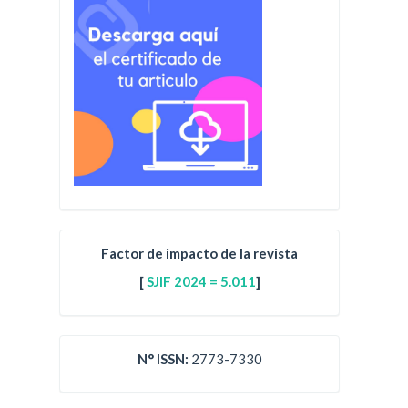
Factor de impacto de la revista
[
SJIF 2024 = 5.011
]
N° ISSN:
2773-7330