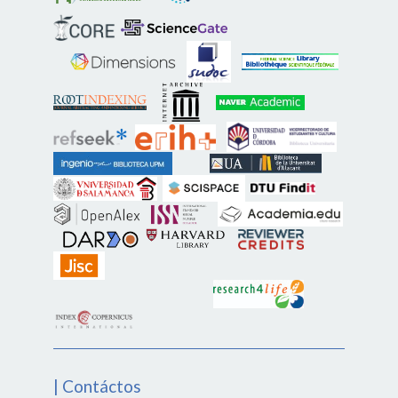
| Contáctos