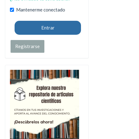
Mantenerme conectado
Entrar
Registrarse