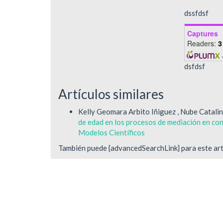
dssfdsf
Captures
Readers:
3
dsfdsf
Artículos similares
Kelly Geomara Arbito Iñiguez , Nube Catali
de edad en los procesos de mediación en con
Modelos Científicos
También puede {advancedSearchLink} para este art