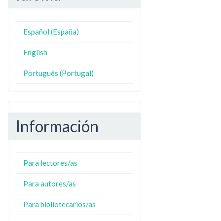
Español (España)
N
ZO
English
Português (Portugal)
Información
Para lectores/as
Para autores/as
Para bibliotecarios/as