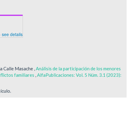
-
see details
na Calle Masache ,
Análisis de la participación de los menores
flictos familiares
,
AlfaPublicaciones: Vol. 5 Núm. 3.1 (2023):
ículo.