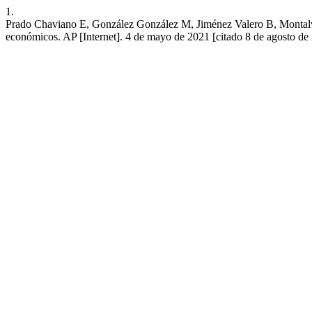
1.
Prado Chaviano E, González González M, Jiménez Valero B, Montalvo Pa
económicos. AP [Internet]. 4 de mayo de 2021 [citado 8 de agosto de 