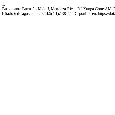
1.
Bustamante Buenaño M de J, Mendoza Rivas RJ, Yunga Corte AM. Bloq
[citado 6 de agosto de 2026];5(4.1):138-55. Disponible en: https://do