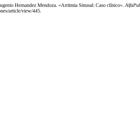
Eugenio Hernandez Mendoza. «Arritmia Sinusal: Caso clínico».
AlfaPub
nes/article/view/445.