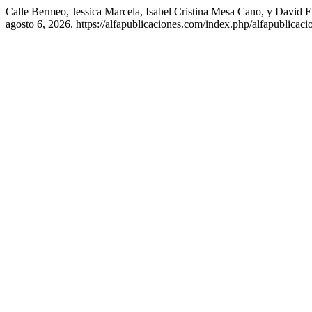
Calle Bermeo, Jessica Marcela, Isabel Cristina Mesa Cano, y David 
agosto 6, 2026. https://alfapublicaciones.com/index.php/alfapublicacio