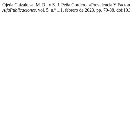
Ojeda Caizaluisa, M. B., y S. J. Peña Cordero. «Prevalencia Y Factor
AlfaPublicaciones
, vol. 5, n.º 1.1, febrero de 2023, pp. 70-88, doi:1