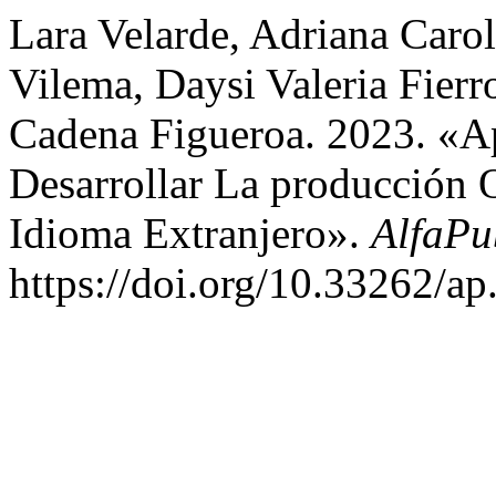
Lara Velarde, Adriana Caro
Vilema, Daysi Valeria Fier
Cadena Figueroa. 2023. «Ap
Desarrollar La producción 
Idioma Extranjero».
AlfaPu
https://doi.org/10.33262/ap