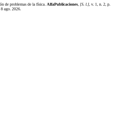
de problemas de la física.
AlfaPublicaciones
,
[S. l.]
, v. 1, n. 2, p.
 8 ago. 2026.