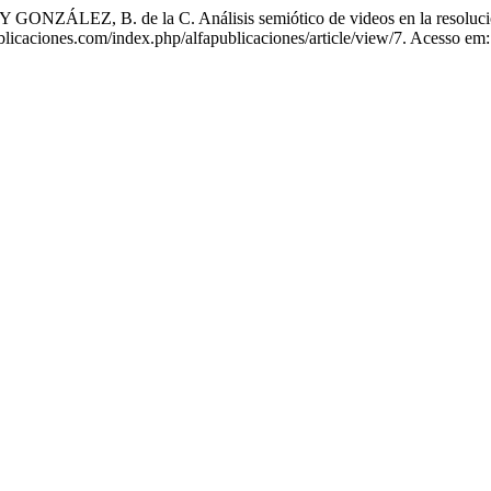
Z, B. de la C. Análisis semiótico de videos en la resolución 
licaciones.com/index.php/alfapublicaciones/article/view/7. Acesso em: