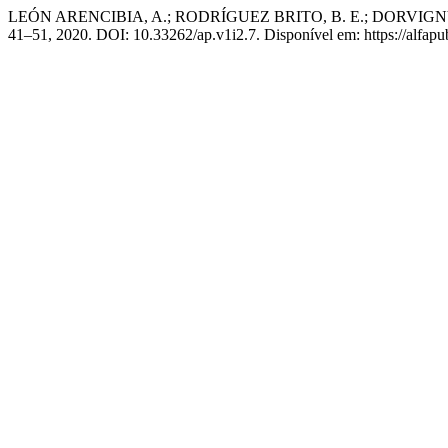
LEÓN ARENCIBIA, A.; RODRÍGUEZ BRITO, B. E.; DORVIGNY GONZÁLE
41–51, 2020. DOI: 10.33262/ap.v1i2.7. Disponível em: https://alfapub