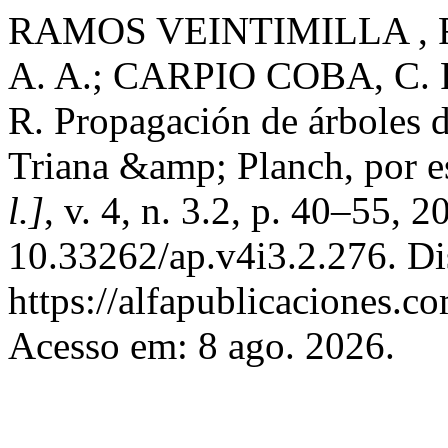
RAMOS VEINTIMILLA , 
A. A.; CARPIO COBA, C.
R. Propagación de árboles 
Triana &amp; Planch, por e
l.]
, v. 4, n. 3.2, p. 40–55, 
10.33262/ap.v4i3.2.276. Di
https://alfapublicaciones.c
Acesso em: 8 ago. 2026.