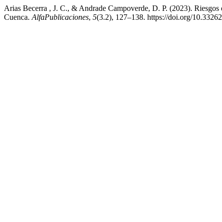
Arias Becerra , J. C., & Andrade Campoverde, D. P. (2023). Riesgos e
Cuenca.
AlfaPublicaciones
,
5
(3.2), 127–138. https://doi.org/10.3326