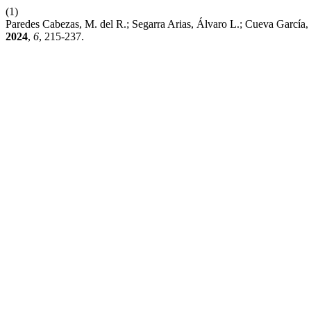
(1)
Paredes Cabezas, M. del R.; Segarra Arias, Álvaro L.; Cueva García,
2024
,
6
, 215-237.