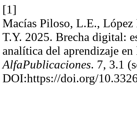
[1]
Macías Piloso, L.E., López 
T.Y. 2025. Brecha digital: 
analítica del aprendizaje en
AlfaPublicaciones
. 7, 3.1 
DOI:https://doi.org/10.332