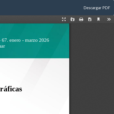
Descargar
Descargar PDF